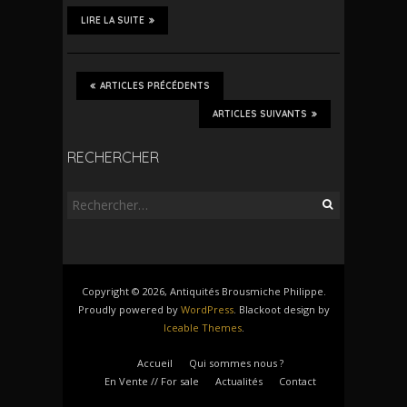
LIRE LA SUITE
ARTICLES PRÉCÉDENTS
ARTICLES SUIVANTS
RECHERCHER
Rechercher :
Copyright © 2026, Antiquités Brousmiche Philippe.
Proudly powered by
WordPress
. Blackoot design by
Iceable Themes
.
Accueil
Qui sommes nous ?
En Vente // For sale
Actualités
Contact