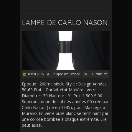
LAMPE DE CARLO NASON
8 mai 2026
Philippe Brousmiche
Luminaires
Epoque : 20ème siècle Style : Design Années
50-60 Etat : Parfait état Matière : Verre
Diamètre : 30 Hauteur : 91 Prix: 1.800 € 00
Superbe lampe de sol des années 60 crée par
Carlo Nason ( né en 1935), pour Mazzega à
Murano. En verre bullé blanc se terminant par
une corolle bombée à chaque extrémité. Elle
peut aussi…