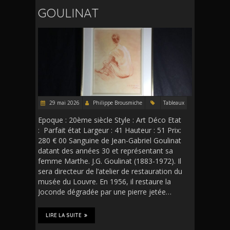
GOULINAT
29 mai 2026
Philippe Brousmiche
Tableaux
Epoque : 20ème siècle Style : Art Déco Etat
: Parfait état Largeur : 41 Hauteur : 51 Prix:
280 € 00 Sanguine de Jean-Gabriel Goulinat
datant des années 30 et représentant sa
femme Marthe. J.G. Goulinat (1883-1972). Il
sera directeur de l’atelier de restauration du
musée du Louvre. En 1956, il restaure la
Joconde dégradée par une pierre jetée…
LIRE LA SUITE