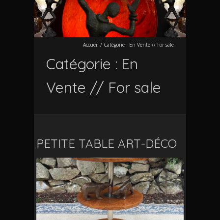
Accueil
/
Catégorie :
En Vente // For sale
Catégorie :
En
Vente // For sale
PETITE TABLE ART-DÉCO