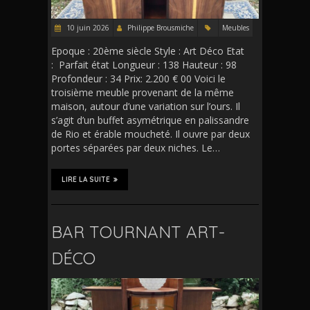
10 juin 2026
Philippe Brousmiche
Meubles
Epoque : 20ème siècle Style : Art Déco Etat
: Parfait état Longueur : 138 Hauteur : 98
Profondeur : 34 Prix: 2.200 € 00 Voici le
troisième meuble provenant de la même
maison, autour d’une variation sur l’ours. Il
s’agit d’un buffet asymétrique en palissandre
de Rio et érable moucheté. Il ouvre par deux
portes séparées par deux niches. Le…
LIRE LA SUITE
BAR TOURNANT ART-
DÉCO