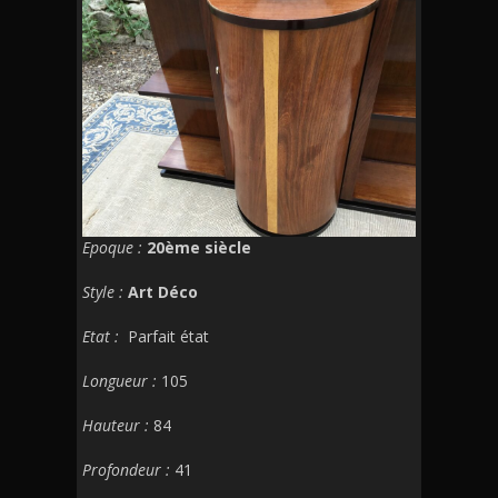
Epoque :
20ème siècle
Style :
Art Déco
Etat :
Parfait état
Longueur :
105
Hauteur :
84
Profondeur :
41