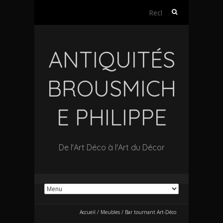
Rechercher :
ANTIQUITÉS
BROUSMICH
E PHILIPPE
De l'Art Déco à l'Art du Décor
Accueil
/
Meubles
/
Bar tournant Art-Déco