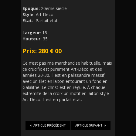
Epoque:
20ème siècle
Style:
Art Déco
Etat:
Parfait état
Largeur:
18
Hauteur:
35
Prix: 280 € 00
Ce n’est pas ma marchandise habituelle, mais
ce crucifix est purement Art-Déco et des
années 20-30. Il est en palissandre massif,
avec un filet en laiton entourant un fond en
Galalithe. Le christ est en régule. À chaque
extrémité de la croix un motif en laiton stylé
Art-Déco. Il est en parfait état.
ARTICLE PRÉCÉDENT
ARTICLE SUIVANT