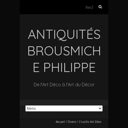
Rechercher :
ANTIQUITÉS
BROUSMICH
E PHILIPPE
De l'Art Déco à l'Art du Décor
Accueil
/
Divers
/
Crucifix Art-Déco