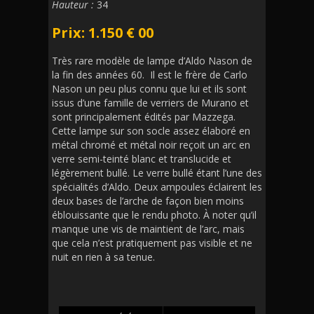
Hauteur :
34
Prix: 1.150 € 00
Très rare modèle de lampe d’Aldo Nason de
la fin des années 60. Il est le frère de Carlo
Nason un peu plus connu que lui et ils sont
issus d’une famille de verriers de Murano et
sont principalement édités par Mazzega.
Cette lampe sur son socle assez élaboré en
métal chromé et métal noir reçoit un arc en
verre semi-teinté blanc et translucide et
légèrement bullé. Le verre bullé étant l’une des
spécialités d’Aldo. Deux ampoules éclairent les
deux bases de l’arche de façon bien moins
éblouissante que le rendu photo. À noter qu’il
manque une vis de maintient de l’arc, mais
que cela n’est pratiquement pas visible et ne
nuit en rien à sa tenue.