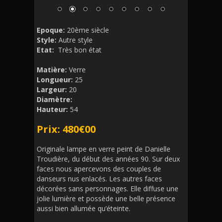
Epoque:
20ème siècle
Style:
Autre style
Etat:
Très bon état
Matière:
Verre
Longueur:
25
Largeur:
20
Diamètre:
Hauteur:
54
Prix: 480€00
Originale lampe en verre peint de Danielle
Troudière, du début des années 90. Sur deux
faces nous apercevons des couples de
danseurs nus enlacés. Les autres faces
décorées sans personnages. Elle diffuse une
jolie lumière et possède une belle présence
aussi bien allumée qu’éteinte.