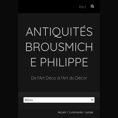
Rechercher :
ANTIQUITÉS
BROUSMICH
E PHILIPPE
De l'Art Déco à l'Art du Décor
Accueil
/
Luminaires
/
Lampe