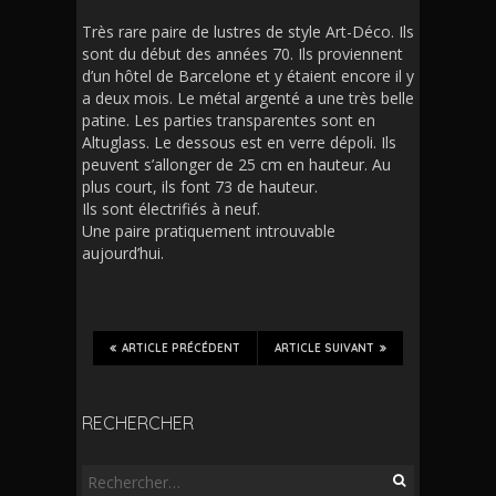
Très rare paire de lustres de style Art-Déco. Ils
sont du début des années 70. Ils proviennent
d’un hôtel de Barcelone et y étaient encore il y
a deux mois. Le métal argenté a une très belle
patine. Les parties transparentes sont en
Altuglass. Le dessous est en verre dépoli. Ils
peuvent s’allonger de 25 cm en hauteur. Au
plus court, ils font 73 de hauteur.
Ils sont électrifiés à neuf.
Une paire pratiquement introuvable
aujourd’hui.
ARTICLE PRÉCÉDENT
ARTICLE SUIVANT
RECHERCHER
Rechercher :