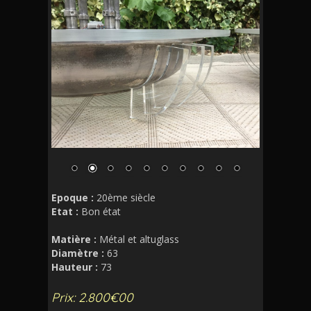
Epoque :
20ème siècle
Etat :
Bon état
Matière :
Métal et altuglass
Diamètre :
63
Hauteur :
73
Prix: 2.800€00