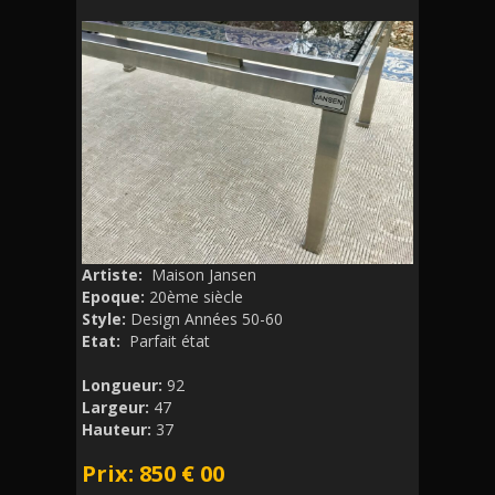
Artiste:
Maison Jansen
Epoque:
20ème siècle
Style:
Design Années 50-60
Etat:
Parfait état
Longueur:
92
Largeur:
47
Hauteur:
37
Prix: 850 € 00